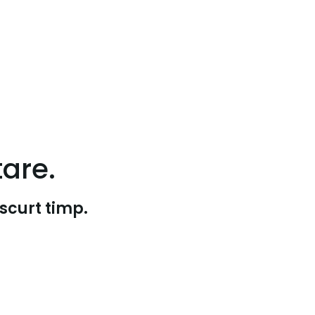
are.
scurt timp.