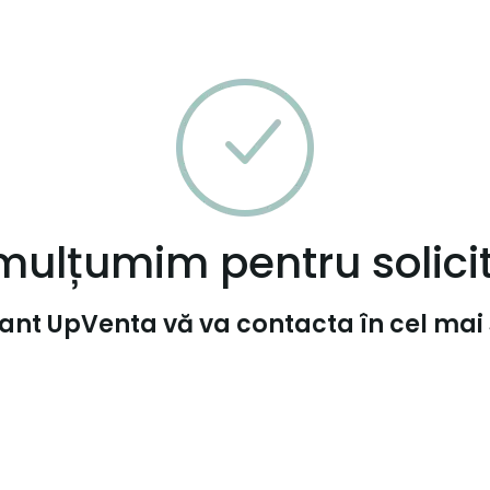
mulțumim pentru solicit
ant UpVenta vă va contacta în cel mai 