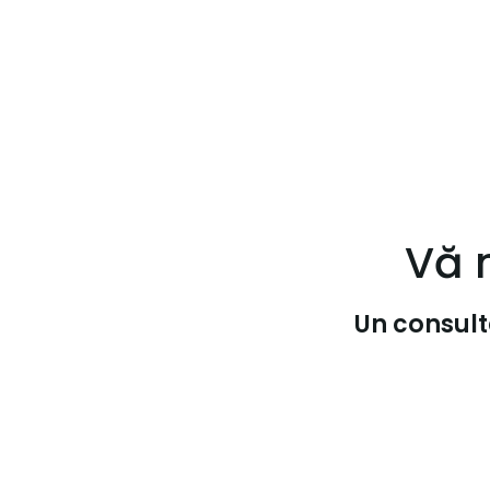
Vă 
Un consult